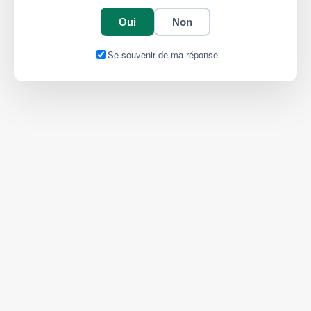
Oui
Non
Se souvenir de ma réponse