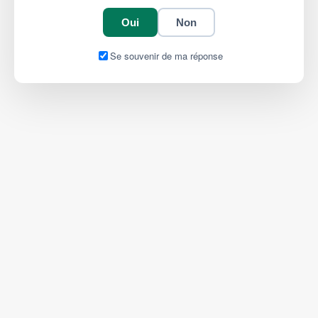
Oui
Non
Se souvenir de ma réponse