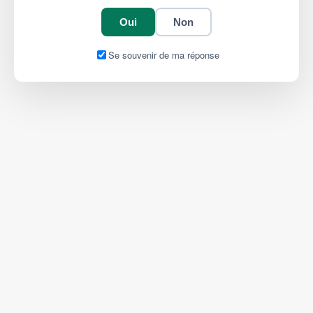
Oui
Non
Se souvenir de ma réponse