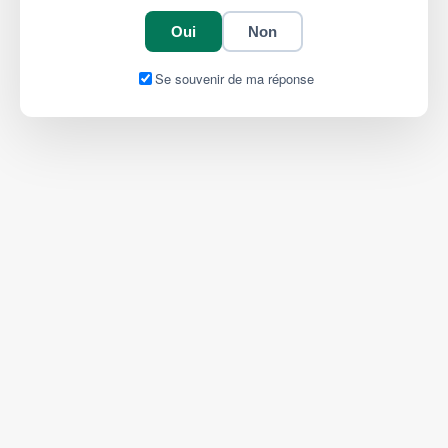
Oui
Non
Se souvenir de ma réponse