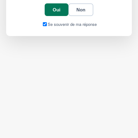
Oui
Non
Se souvenir de ma réponse