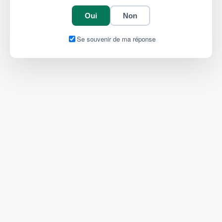
Oui
Non
Se souvenir de ma réponse