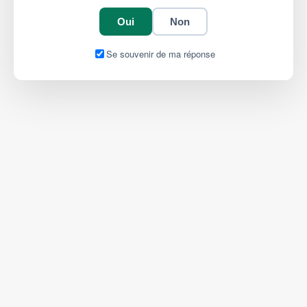
Oui
Non
Se souvenir de ma réponse