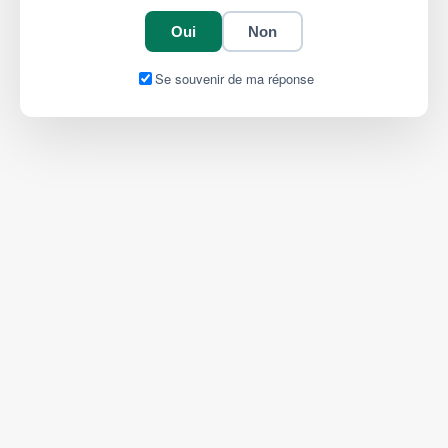
Oui
Non
Se souvenir de ma réponse