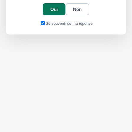
Oui
Non
Se souvenir de ma réponse