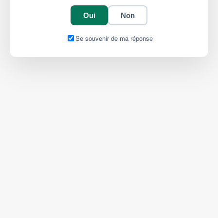
Oui
Non
Se souvenir de ma réponse