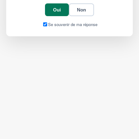
Oui
Non
Se souvenir de ma réponse