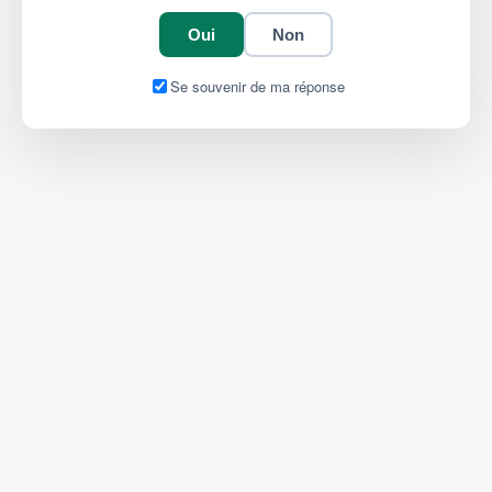
Oui
Non
Se souvenir de ma réponse