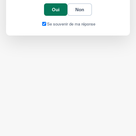
Oui
Non
Se souvenir de ma réponse