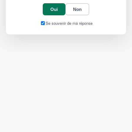
Oui
Non
Se souvenir de ma réponse